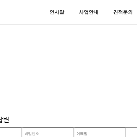
인사말
사업안내
견적문의
시공사례
답변