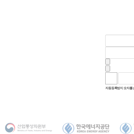
음성듣기
새로고침
자동등록방지 숫자를 