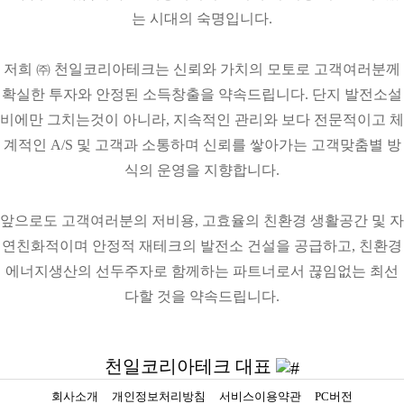
는 시대의 숙명입니다.
저희 ㈜ 천일코리아테크는 신뢰와 가치의 모토로 고객여러분께
확실한 투자와 안정된 소득창출을 약속드립니다. 단지 발전소설
비에만 그치는것이 아니라, 지속적인 관리와 보다 전문적이고 체
계적인 A/S 및 고객과 소통하며 신뢰를 쌓아가는 고객맞춤별 방
식의 운영을 지향합니다.
앞으로도 고객여러분의 저비용, 고효율의 친환경 생활공간 및 자
연친화적이며 안정적 재테크의 발전소 건설을 공급하고, 친환경
에너지생산의 선두주자로 함께하는 파트너로서 끊임없는 최선
다할 것을 약속드립니다.
천일코리아테크 대표
회사소개
개인정보처리방침
서비스이용약관
PC버전