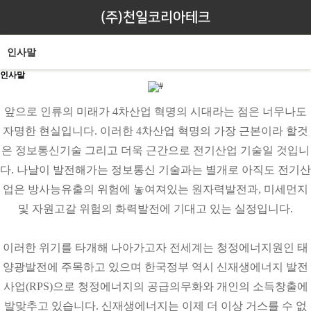
(주)천일코리아테크
인사말
인사말
앞으로 인류의 미래가 4차산업 혁명의 시대라는 점은 너무나도
자명한 현실입니다. 이러한 4차산업 혁명의 가장 근본이라 할것
은 정보통신기술 그리고 더욱 근간으로 전기산업 기술일 것입니
다. 나날이 발전해가는 정보통신 기술과는 별개로 아직도 전기산
업은 방사능유출의 위험에 놓여져있는 원자력발전과, 미세먼지
및 자원고갈 위험의 화력발전에 기대고 있는 실정입니다.
이러한 위기를 타개해 나아가고자 전세계는 청정에너지원인 태
양광발전에 주목하고 있으며 한국정부 역시 신재생에너지 발전
사업(RPS)으로 청정에너지의 공급의무화와 개인의 소득창출에
발맞추고 있습니다. 신재생에너지는 이제 더 이상 거스를 수 없